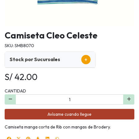
Camiseta Cleo Celeste
SKU: SMB8070
+
Stock por Sucursales
S/ 42.00
CANTIDAD
Avísame cuando llegue
Camiseta manga corta de Rib con mangas de Brodery.