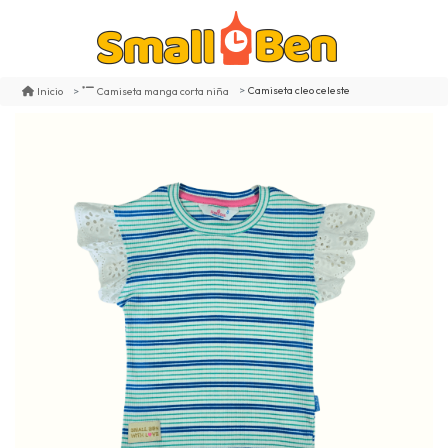
Camiseta cleo celeste
Inicio
Camiseta manga corta niña