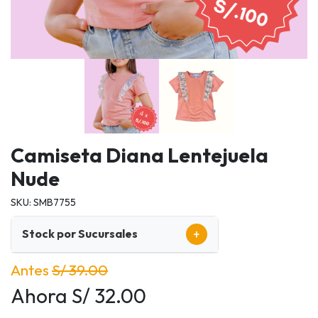
Camiseta Diana Lentejuela
Nude
SKU: SMB7755
+
Stock por Sucursales
Antes
S/ 39.00
Ahora S/ 32.00