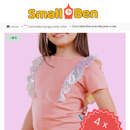
Camiseta diana lentejuela nude
Inicio
Camiseta manga corta niña
-18%