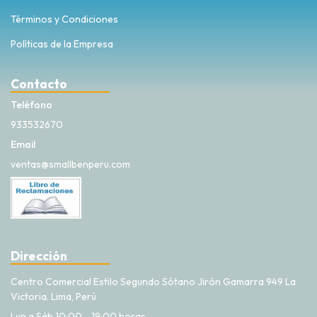
Términos y Condiciones
Políticas de la Empresa
Contacto
Teléfono
933532670
Email
ventas@smallbenperu.com
Dirección
Centro Comercial Estilo Segundo Sótano Jirón Gamarra 949 La
Victoria. Lima, Perú
Lun a Sáb 10:00 - 19:00 horas