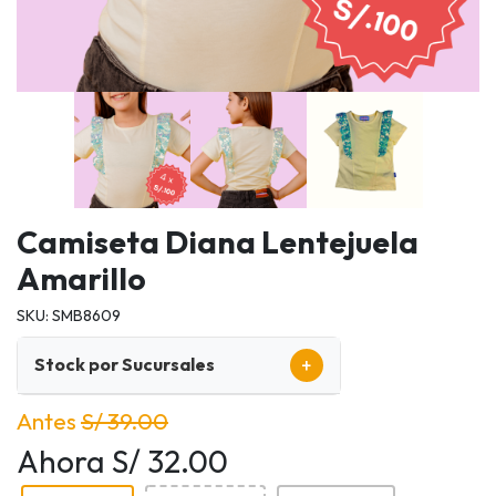
Camiseta Diana Lentejuela
Amarillo
SKU: SMB8609
+
Stock por Sucursales
Antes
S/ 39.00
Ahora S/ 32.00