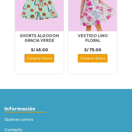
SHORTS ALGODON
VESTIDO LINO
GRACIA VERDE
FLORAL
S/ 45.00
S/ 75.00
Comprar Ahora
Comprar Ahora
Información
Quiénes somos
Contacto