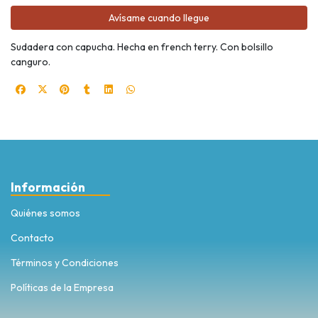
Avísame cuando llegue
Sudadera con capucha. Hecha en french terry. Con bolsillo
canguro.
Información
Quiénes somos
Contacto
Términos y Condiciones
Políticas de la Empresa