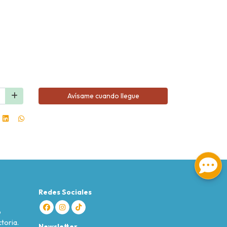
Avísame cuando llegue
Redes Sociales
o
toria.
Newsletter