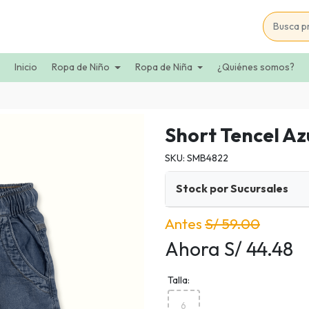
Inicio
Ropa de Niño
Ropa de Niña
¿Quiénes somos?
Short Tencel Az
SKU: SMB4822
Stock por Sucursales
Antes
S/ 59.00
Ahora S/ 44.48
Talla:
6