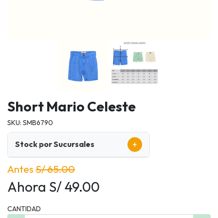
Short Mario Celeste
SKU: SMB6790
+
Stock por Sucursales
Antes
S/ 65.00
Ahora S/ 49.00
CANTIDAD