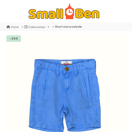
Short mario celeste
Inicio
Colecciones
-24%