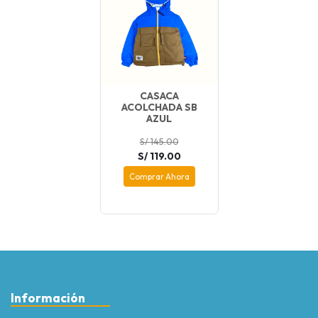
CASACA
ACOLCHADA SB
AZUL
S/ 145.00
S/ 119.00
Comprar Ahora
Información