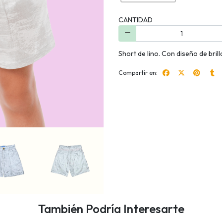
CANTIDAD
Short de lino. Con diseño de brilla
Compartir en:
También Podría Interesarte