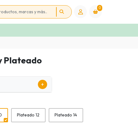
0
y Plateado
+
0
Plateado 12
Plateado 14