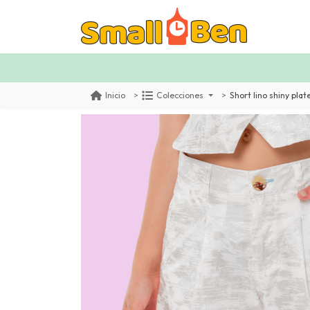
Short lino shiny pla
Inicio
Colecciones