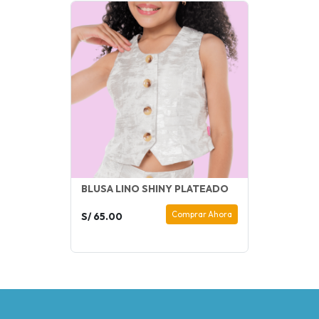
BLUSA LINO SHINY PLATEADO
Comprar Ahora
S/ 65.00