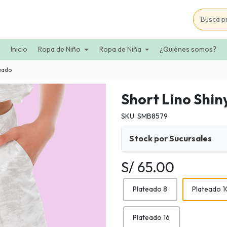
Inicio
Ropa de Niño
Ropa de Niña
¿Quiénes somos?
teado
Short Lino Shin
SKU: SMB8579
Stock por Sucursales
S/ 65.00
Plateado 8
Plateado 1
Plateado 16