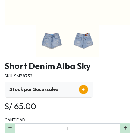
Short Denim Alba Sky
SKU: SMB8732
+
Stock por Sucursales
S/ 65.00
CANTIDAD