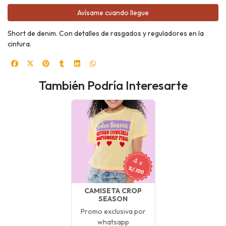
Avísame cuando llegue
Short de denim. Con detalles de rasgados y reguladores en la
cintura.
También Podría Interesarte
CAMISETA CROP
SEASON
Promo exclusiva por
whatsapp