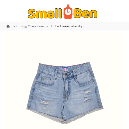
Short denim alba sky
Inicio
Colecciones