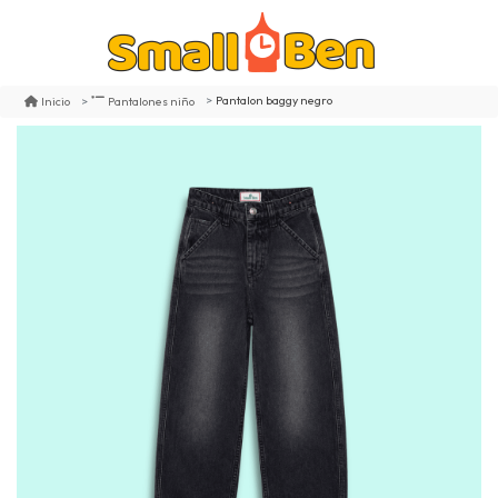
Pantalon baggy negro
Inicio
Pantalones niño