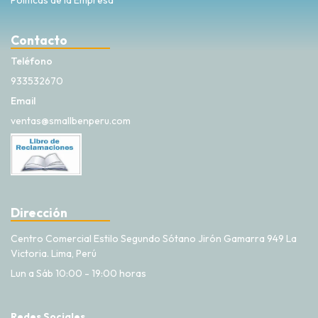
Políticas de la Empresa
Contacto
Teléfono
933532670
Email
ventas@smallbenperu.com
Dirección
Centro Comercial Estilo Segundo Sótano Jirón Gamarra 949 La
Victoria. Lima, Perú
Lun a Sáb 10:00 - 19:00 horas
Redes Sociales