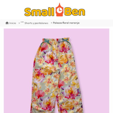
Palazzo floral naranja
Inicio
Shorts y pantalones