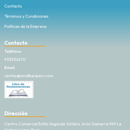
Contacto
Términos y Condiciones
Políticas de la Empresa
Contacto
Teléfono
933532670
Email
ventas@smallbenperu.com
Dirección
Centro Comercial Estilo Segundo Sótano Jirón Gamarra 949 La