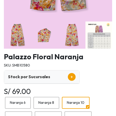
Palazzo Floral Naranja
SKU: SMB10580
+
Stock por Sucursales
S/ 69.00
Naranja 6
Naranja 8
Naranja 10