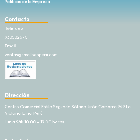
Políticas de la Empresa
Contacto
Teléfono
933532670
Email
ventas@smallbenperu.com
Dirección
Centro Comercial Estilo Segundo Sótano Jirón Gamarra 949 La
Victoria. Lima, Perú
Lun a Sáb 10:00 - 19:00 horas