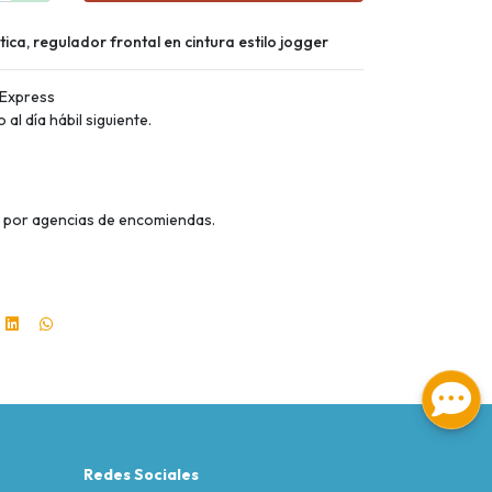
ica, regulador frontal en cintura estilo jogger
 Express
al día hábil siguiente.
al por agencias de encomiendas.
Redes Sociales