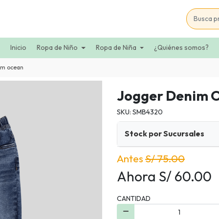
Inicio
Ropa de Niño
Ropa de Niña
¿Quiénes somos?
im ocean
Jogger Denim 
SKU: SMB4320
Stock por Sucursales
Antes
S/ 75.00
Ahora S/ 60.00
CANTIDAD