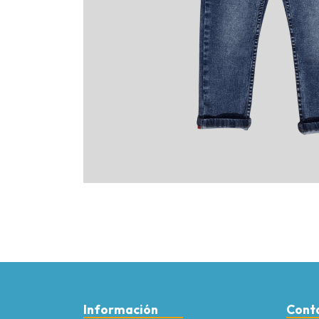
Información
Cont