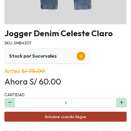
Jogger Denim Celeste Claro
SKU: SMB4307
+
Stock por Sucursales
Antes
S/ 75.00
Ahora S/ 60.00
CANTIDAD
Avísame cuando llegue