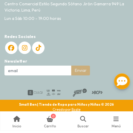
Centro Comercial Estilo Segundo Sótano Jirón Gamarra 949 La
Victoria. Lima, Perú
Lun a Sáb 10:00 - 19:00 horas
Redes Sociales
Newsletter
Enviar
Small Ben | Tienda de Ropa para Niños y Niñas © 2026
Creado por
Bsale
0
Inicio
Carrito
Buscar
Menú