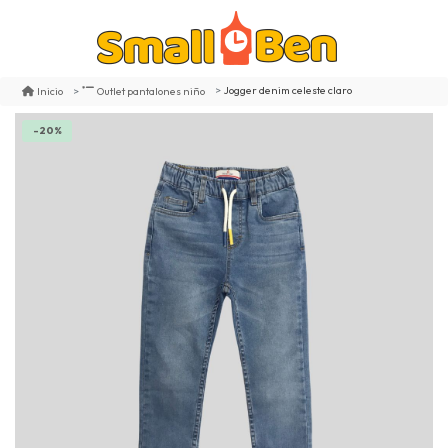
Jogger denim celeste claro
Inicio
Outlet pantalones niño
-20%