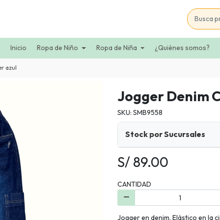
Inicio
Ropa de Niño
Ropa de Niña
¿Quiénes somos?
r azul
Jogger Denim C
SKU: SMB9558
Stock por Sucursales
S/ 89.00
CANTIDAD
Jogger en denim. Elástico en la c