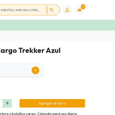
0
argo Trekker Azul
+
Agregar al carro
intura y bolsillos cargo. Cómodo para uso diario.