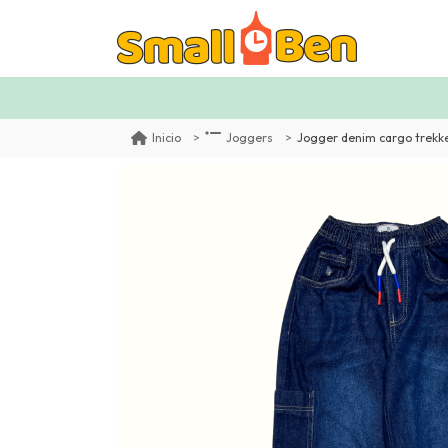
Jogger denim cargo trekke
Inicio
Joggers