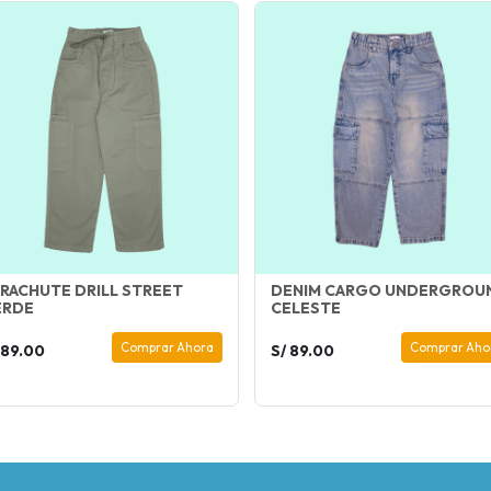
RACHUTE DRILL STREET
DENIM CARGO UNDERGROU
ERDE
CELESTE
Comprar Ahora
Comprar Aho
 89.00
S/ 89.00