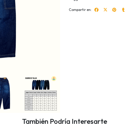
Compartir en:
También Podría Interesarte