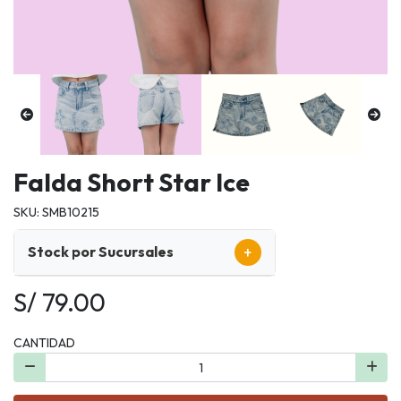
Falda Short Star Ice
SKU: SMB10215
+
Stock por Sucursales
S/ 79.00
CANTIDAD