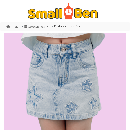
Falda short star ice
Inicio
Colecciones