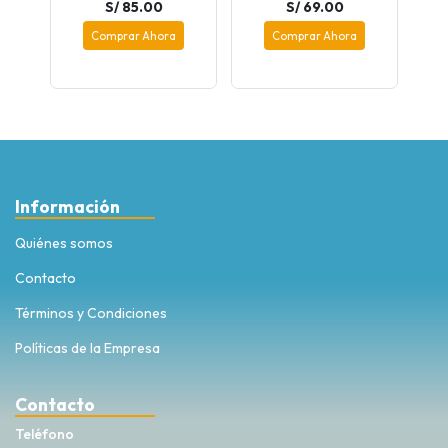
S/ 85.00
S/ 69.00
Comprar Ahora
Comprar Ahora
Información
Quiénes somos
Contacto
Términos y Condiciones
Políticas de la Empresa
Contacto
Teléfono