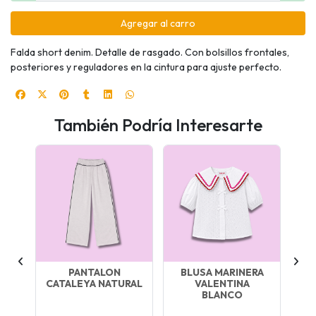
Agregar al carro
Falda short denim. Detalle de rasgado. Con bolsillos frontales,
posteriores y reguladores en la cintura para ajuste perfecto.
También Podría Interesarte
LA
PANTALON
BLUSA MARINERA
CATALEYA NATURAL
VALENTINA
CA
BLANCO