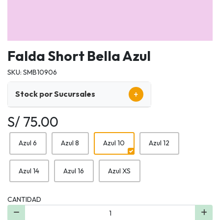
Falda Short Bella Azul
SKU: SMB10906
+
Stock por Sucursales
S/ 75.00
Azul 6
Azul 8
Azul 10
Azul 12
Azul 14
Azul 16
Azul XS
CANTIDAD