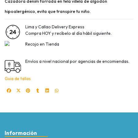
Cazadora denim forrada en tela villela de algodón
hipoalergénico, evita que transpire tu niño.
Lima y Callao Delivery Express
Compra HOY y recíbelo al día hábil siguiente.
Recojo en Tienda
Envíos a nivel nacional por agencias de encomiendas.
Guia de tallas
Información