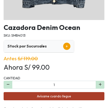
Cazadora Denim Ocean
SKU: SMB4013
+
Stock por Sucursales
Antes
S/ 119.00
Ahora S/ 99.00
CANTIDAD
Avísame cuando llegue