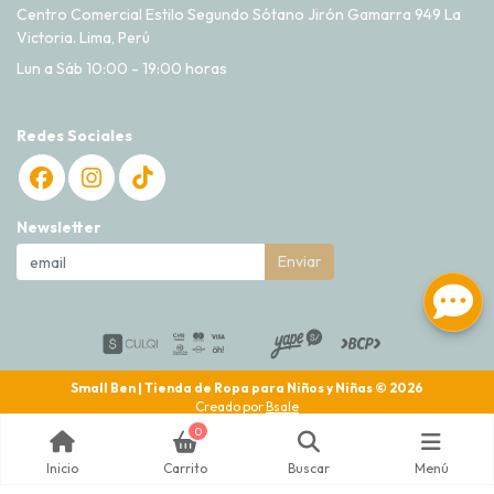
Centro Comercial Estilo Segundo Sótano Jirón Gamarra 949 La
Victoria. Lima, Perú
Lun a Sáb 10:00 - 19:00 horas
Redes Sociales
Newsletter
Enviar
Small Ben | Tienda de Ropa para Niños y Niñas © 2026
Creado por
Bsale
0
Inicio
Carrito
Buscar
Menú