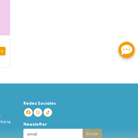
ra
Redes Sociales
o
toria.
Newsletter
Enviar