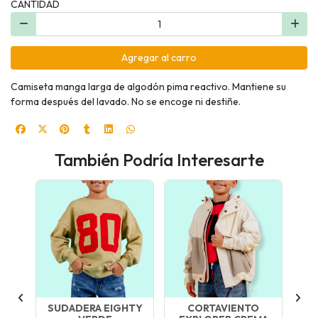
CANTIDAD
Agregar al carro
Camiseta manga larga de algodón pima reactivo. Mantiene su
forma después del lavado. No se encoge ni destiñe.
También Podría Interesarte
YS
SUDADERA EIGHTY
CORTAVIENTO
P