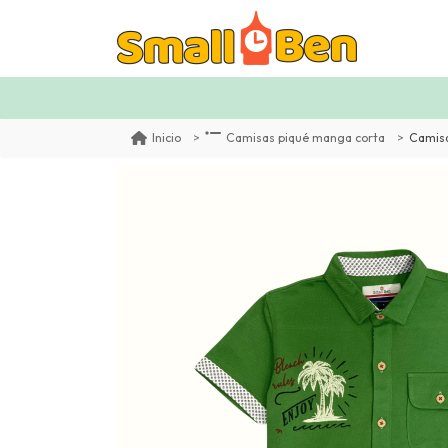
Camisa
Inicio
Camisas piqué manga corta