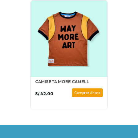
CAMISETA MORE CAMELL
Comprar Ahora
S/ 42.00