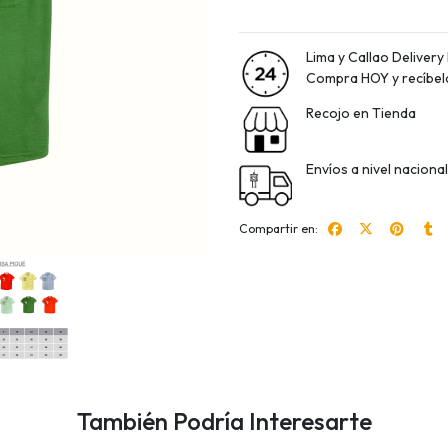
Lima y Callao Delivery
Compra HOY y recíbelo 
Recojo en Tienda
Envíos a nivel nacion
Compartir en:
También Podría Interesarte