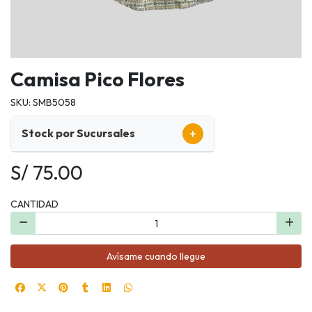
Camisa Pico Flores
SKU: SMB5058
+
Stock por Sucursales
S/ 75.00
CANTIDAD
Avísame cuando llegue