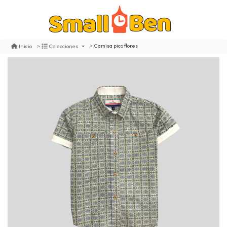
Camisa pico flores
Inicio
Colecciones