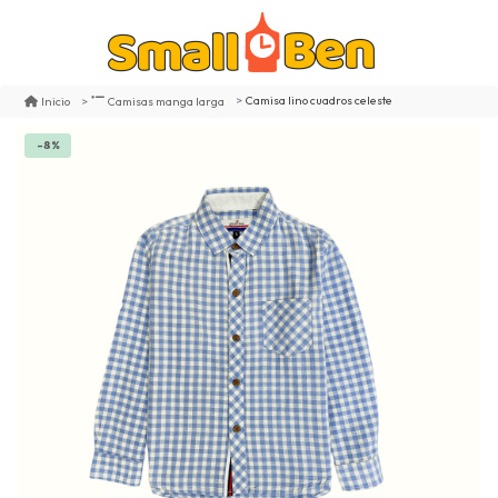
Camisa lino cuadros celeste
Inicio
Camisas manga larga
-8%