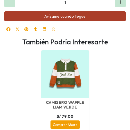
Avísame cuando llegue
También Podría Interesarte
CAMISERO WAFFLE
LIAM VERDE
S/ 79.00
Comprar Ahora