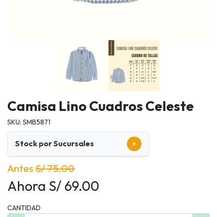
Camisa Lino Cuadros Celeste
SKU: SMB5871
+
Stock por Sucursales
Antes
S/ 75.00
Ahora S/ 69.00
CANTIDAD