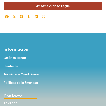
Avísame cuando llegue
Información
Quiénes somos
Contacto
Términos y Condiciones
Políticas de la Empresa
Contacto
Teléfono